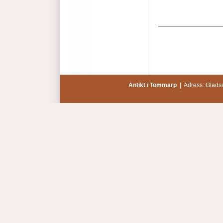
Antikt i Tommarp
| Adress: Glads